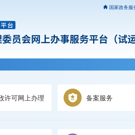
国家政务服
政许可网上办理
备案服务