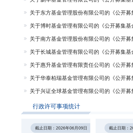
行政许可事项统计
截止日期：
2026年06月09日
截止日期：
2