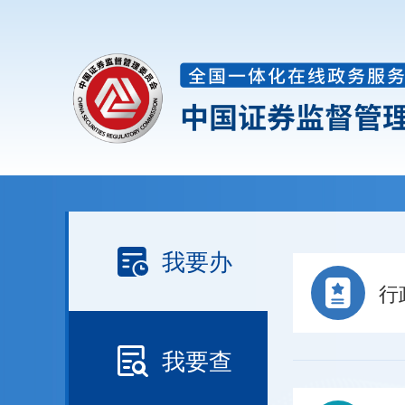
我要办
行
我要查