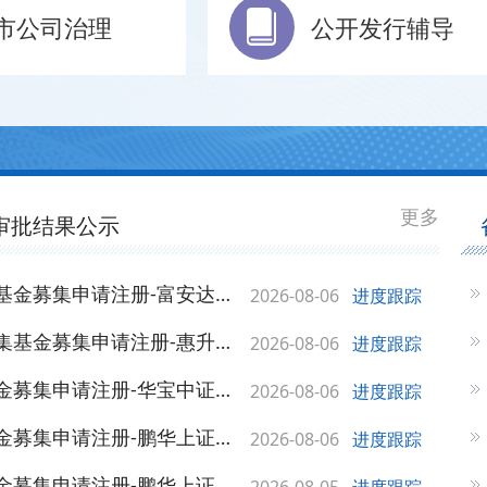
市公司治理
公开发行辅导
更多
审批结果公示
关于富安达基金管理有限公司的《公开募集基金募集申请注册-富安达安泰债券型证券投资基金》
2026-08-06
进度跟踪
关于惠升基金管理有限责任公司的《公开募集基金募集申请注册-惠升惠裕精选混合型证券投资基金》
2026-08-06
进度跟踪
关于华宝基金管理有限公司的《公开募集基金募集申请注册-华宝中证汽车零部件主题指数型证券投资基金》
2026-08-06
进度跟踪
关于鹏华基金管理有限公司的《公开募集基金募集申请注册-鹏华上证科创板综合增强策略交易型开放式指数证券投资基金》
2026-08-06
进度跟踪
关于鹏华基金管理有限公司的《公开募集基金募集申请注册-鹏华上证科创板新材料交易型开放式指数证券投资基金》
2026-08-05
进度跟踪