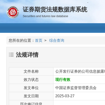
·
证券期货法规数据库系统
Securities and futures law database
您所在的位置：
首页
>
综合查询
法规详情
文件名称
公开发行证券的公司信息披露编
效力状态
现行有效
发文单位
中国证券监督管理委员会
发文日期
2025-03-27
历次修订信息