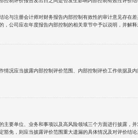
部控制评价报告发出日之间是否发生影响内部控制有效性评价结
结论与注册会计师对财务报告内部控制有效性的审计意见存在差
的，公司应在年度报告内部控制的相关章节中予以说明，并解释
作情况应当披露内部控制评价范围、内部控制评价工作依据及内
的主要单位、业务和事项以及高风险领域三个方面进行披露，并
定豁免，则应当披露评价范围重大遗漏的具体情况及对评价结论