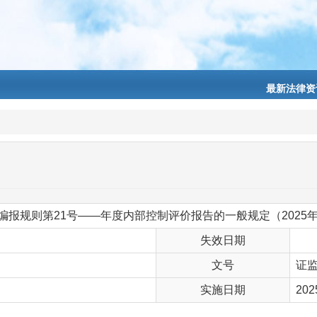
最新法律资
报规则第21号——年度内部控制评价报告的一般规定（2025
失效日期
文号
证监
实施日期
202